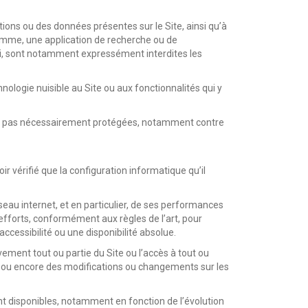
ions ou des données présentes sur le Site, ainsi qu’à
gramme, une application de recherche ou de
nsi, sont notamment expressément interdites les
hnologie nuisible au Site ou aux fonctionnalités qui y
e sont pas nécessairement protégées, notamment contre
ir vérifié que la configuration informatique qu’il
éseau internet, et en particulier, de ses performances
 efforts, conformément aux règles de l’art, pour
accessibilité ou une disponibilité absolue.
vement tout ou partie du Site ou l’accès à tout ou
, ou encore des modifications ou changements sur les
sont disponibles, notamment en fonction de l’évolution