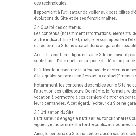
des technologies.
Il appartient à l’utilisateur de veiller aux possibili
évolutions du Site et de ses fonctionnalités.
3.4 Qualité des contenus
Les contenus (notamment informations, éléments, doc
à titre indicatif. En effet, malgré le soin apporté à l’
et l’éditeur du Site ne saurait donc en garantir l’exacti
Aussi, les contenus figurant sur le Site ne doivent pas
seule base d’une quelconque prise de décision par ce 
Si l’utilisateur constate la présence de contenus inexac
à le signaler par email en écrivant à contact@menuis
Notamment, les contenus disponibles sur le Site ne 
l’attention des utilisateurs. De même, le formulaire d
vocation à permettre à ces derniers d’entrer en conta
leurs demandes. A cet égard, l’éditeur du Site ne gar
3.5 Utilisation du Site
L’utilisateur s’engage à n’utiliser les fonctionnalité
vigueur, et notamment à l’ordre public, aux bonnes mœ
Ainsi, le contenu du Site ne doit en aucun cas être tél