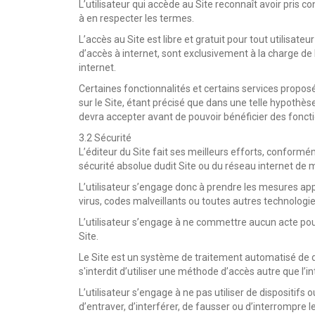
L’utilisateur qui accède au Site reconnaît avoir pris c
à en respecter les termes.
L’accès au Site est libre et gratuit pour tout utilisateu
d’accès à internet, sont exclusivement à la charge de
internet.
Certaines fonctionnalités et certains services propos
sur le Site, étant précisé que dans une telle hypothèse
devra accepter avant de pouvoir bénéficier des fonctio
3.2 Sécurité
L’éditeur du Site fait ses meilleurs efforts, conformém
sécurité absolue dudit Site ou du réseau internet de 
L’utilisateur s’engage donc à prendre les mesures app
virus, codes malveillants ou toutes autres technologie
L’utilisateur s’engage à ne commettre aucun acte pou
Site.
Le Site est un système de traitement automatisé de donn
s'interdit d’utiliser une méthode d’accès autre que l’in
L’utilisateur s’engage à ne pas utiliser de dispositifs 
d’entraver, d’interférer, de fausser ou d’interrompre