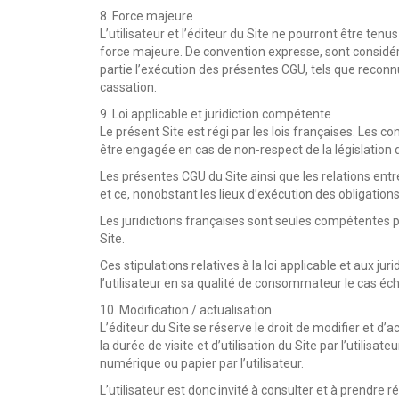
8. Force majeure
L’utilisateur et l’éditeur du Site ne pourront être ten
force majeure. De convention expresse, sont considér
partie l’exécution des présentes CGU, tels que reconnu
cassation.
9. Loi applicable et juridiction compétente
Le présent Site est régi par les lois françaises. Les c
être engagée en cas de non-respect de la législation
Les présentes CGU du Site ainsi que les relations entre l
et ce, nonobstant les lieux d’exécution des obligation
Les juridictions françaises sont seules compétentes po
Site.
Ces stipulations relatives à la loi applicable et aux j
l’utilisateur en sa qualité de consommateur le cas éc
10. Modification / actualisation
L’éditeur du Site se réserve le droit de modifier et d
la durée de visite et d’utilisation du Site par l’util
numérique ou papier par l’utilisateur.
L’utilisateur est donc invité à consulter et à prendr