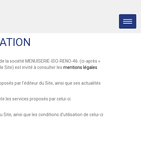
SATION
été de la société MENUISERIE-ISO-RENO-46 (ci-après «
 le Site) est invité à consulter les
mentions légales
oposés par l’éditeur du Site, ainsi que ses actualités
te les services proposés par celui-ci.
Site, ainsi que les conditions d’utilisation de celui-ci