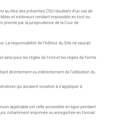
ions au titre des présentes CGU résultant d'un cas de
ibles et extérieurs rendant impossible en tout ou
 priorité par la jurisprudence de la Cour de
r. La responsabilité de l’éditeur du Site ne saurait
 est ainsi pour les règles de fond et les règles de forme
tant directement ou indirectement de l’utilisation du
pératives qui auraient vocation à s’appliquer à
rsion applicable est celle accessible en ligne pendant
ntérieure, notamment imprimée ou enregistrée en format