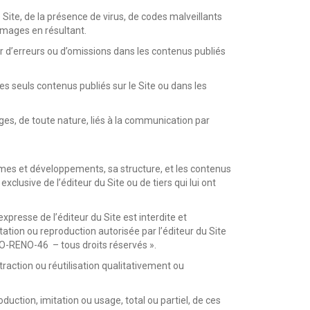
Site, de la présence de virus, de codes malveillants
mmages en résultant.
 d’erreurs ou d’omissions dans les contenus publiés
 des seuls contenus publiés sur le Site ou dans les
es, de toute nature, liés à la communication par
mes et développements, sa structure, et les contenus
clusive de l’éditeur du Site ou de tiers qui lui ont
xpresse de l’éditeur du Site est interdite et
tation ou reproduction autorisée par l’éditeur du Site
SO-RENO-46 – tous droits réservés ».
traction ou réutilisation qualitativement ou
duction, imitation ou usage, total ou partiel, de ces