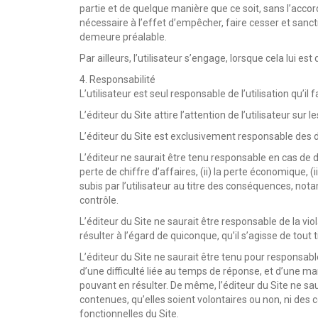
partie et de quelque manière que ce soit, sans l’accord 
nécessaire à l’effet d’empêcher, faire cesser et sanct
demeure préalable.
Par ailleurs, l’utilisateur s’engage, lorsque cela lui 
4. Responsabilité
L’utilisateur est seul responsable de l’utilisation qu’
L’éditeur du Site attire l’attention de l’utilisateur su
L’éditeur du Site est exclusivement responsable des do
L’éditeur ne saurait être tenu responsable en cas de do
perte de chiffre d’affaires, (ii) la perte économique, 
subis par l’utilisateur au titre des conséquences, not
contrôle.
L’éditeur du Site ne saurait être responsable de la v
résulter à l’égard de quiconque, qu’il s’agisse de tout t
L’éditeur du Site ne saurait être tenu pour responsable
d’une difficulté liée au temps de réponse, et d’une
pouvant en résulter. De même, l’éditeur du Site ne sau
contenues, qu’elles soient volontaires ou non, ni d
fonctionnelles du Site.