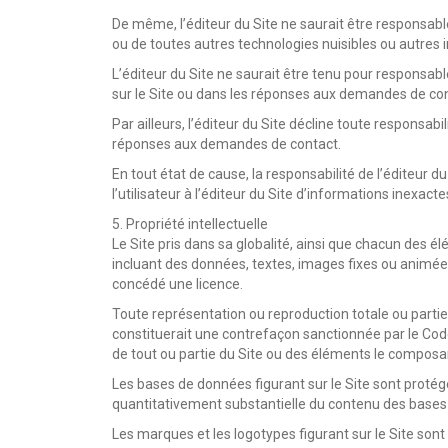
De même, l’éditeur du Site ne saurait être responsable
ou de toutes autres technologies nuisibles ou autres
L’éditeur du Site ne saurait être tenu pour responsa
sur le Site ou dans les réponses aux demandes de con
Par ailleurs, l’éditeur du Site décline toute responsabi
réponses aux demandes de contact.
En tout état de cause, la responsabilité de l’éditeur
l’utilisateur à l’éditeur du Site d’informations inexac
5. Propriété intellectuelle
Le Site pris dans sa globalité, ainsi que chacun de
incluant des données, textes, images fixes ou animées, 
concédé une licence.
Toute représentation ou reproduction totale ou partiel
constituerait une contrefaçon sanctionnée par le Code 
de tout ou partie du Site ou des éléments le composa
Les bases de données figurant sur le Site sont protégé
quantitativement substantielle du contenu des bases
Les marques et les logotypes figurant sur le Site sont