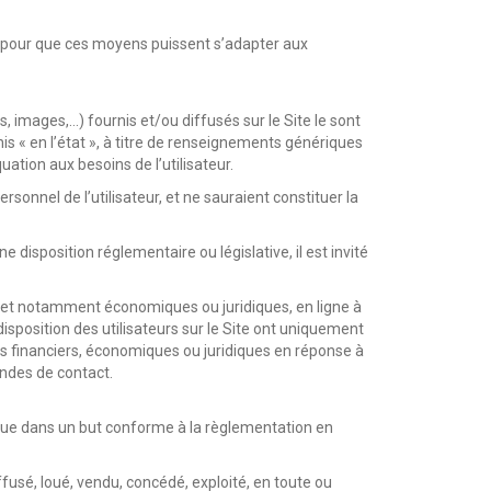
ion pour que ces moyens puissent s’adapter aux
mages,…) fournis et/ou diffusés sur le Site le sont
urnis « en l’état », à titre de renseignements génériques
quation aux besoins de l’utilisateur.
sonnel de l’utilisateur, et ne sauraient constituer la
e disposition réglementaire ou législative, il est invité
 et notamment économiques ou juridiques, en ligne à
disposition des utilisateurs sur le Site ont uniquement
ts financiers, économiques ou juridiques en réponse à
andes de contact.
ès que dans un but conforme à la règlementation en
iffusé, loué, vendu, concédé, exploité, en toute ou