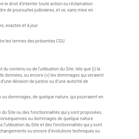
ve le droit d’intenter toute action ou réclamation
re de poursuites judiciaires, et ce, sans mise en
s, exactes et à jour.
 cadre les termes des présentes CGU.
u contenu ou de l’utilisation du Site, tels que (i) la
tion de données, ou encore (v) les dommages qui seraient
d’une décision de justice ou d’une autorité de
nces ou dommages, de quelque nature, qui pourraient en
ie du Site ou des fonctionnalités qui y sont proposées,
des conséquences ou dommages de quelque nature
’utilisation du Site et des fonctionnalités qui y sont
e changements ou encore d’évolutions techniques ou