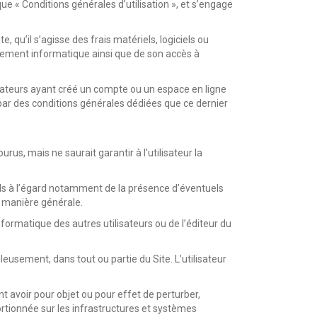
que « Conditions générales d’utilisation », et s’engage
e, qu’il s’agisse des frais matériels, logiciels ou
ipement informatique ainsi que de son accès à
lisateurs ayant créé un compte ou un espace en ligne
es par des conditions générales dédiées que ce dernier
rus, mais ne saurait garantir à l’utilisateur la
els à l’égard notamment de la présence d’éventuels
de manière générale.
ormatique des autres utilisateurs ou de l’éditeur du
leusement, dans tout ou partie du Site. L’utilisateur
ent avoir pour objet ou pour effet de perturber,
ortionnée sur les infrastructures et systèmes