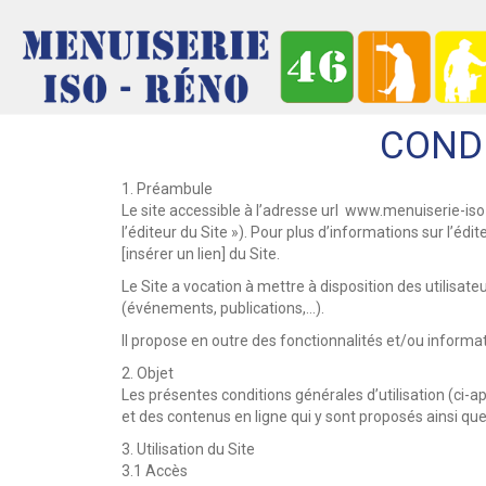
CONDI
1. Préambule
Le site accessible à l’adresse url www.menuiserie-iso-
l’éditeur du Site »). Pour plus d’informations sur l’édite
[insérer un lien] du Site.
Le Site a vocation à mettre à disposition des utilisate
(événements, publications,…).
Il propose en outre des fonctionnalités et/ou informat
2. Objet
Les présentes conditions générales d’utilisation (ci-apr
et des contenus en ligne qui y sont proposés ainsi que
3. Utilisation du Site
3.1 Accès