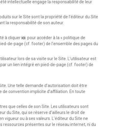
iété intellectuelle engage la responsabilité de leur
s sur le Site sont la propriété de l’éditeur du Site
nt la responsabilité de son auteur.
té à cliquer
ici
pour accéder à la « politique de
 pied-de-page (cf. footer) de l’ensemble des pages du
sateur lors de sa visite sur le Site. L’utilisateur est
 par un lien intégré en pied-de-page (cf. footer) de
 Site. Une telle demande d’autorisation doit être
e convention implicite d’affiliation. En toute
res que celles de son Site. Les utilisateurs sont
 du Site, qui se réserve d’ailleurs le droit de
n vigueur ou à ses valeurs. L’éditeur du Site ne
tres ressources présentes sur le réseau internet, ni du