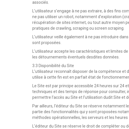
associés.
L’utilisateur s’engage à ne pas extraire, à des fins 
ne pas utiliser un robot, notamment d'exploration (cr
récupération de sites internet, ou tout autre moyen p
pratiques de crawling, scraping ou screen scraping.
L’utilisateur veille également à ne pas introduire dans
sont proposées.
L’utilisateur accepte les caractéristiques et limites 
les détournements éventuels desdites données.
3.3 Disponibilité du Site
L’utilisateur reconnaît disposer de la compétence et de
utilise à cette fin est en parfait état de fonctionnemen
Le Site est par principe accessible 24 heures sur 24 et
techniques et des temps de réponse pour consulter, in
permettre l’accès au Site et l’utilisation dudit Site e
Par ailleurs, l’éditeur du Site se réserve notamment l
partie des fonctionnalités qui y sont proposées not
méthodes opérationnelles, les serveurs et les heures d’a
L’éditeur du Site se réserve le droit de compléter ou 