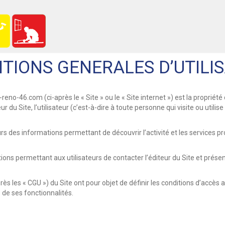
TIONS GENERALES D’UTILI
reno-46.com (ci-après le « Site » ou le « Site internet ») est la propri
ur du Site, l’utilisateur (c’est-à-dire à toute personne qui visite ou utilise
urs des informations permettant de découvrir l’activité et les services pr
ions permettant aux utilisateurs de contacter l’éditeur du Site et présen
ès les « CGU ») du Site ont pour objet de définir les conditions d’accès au 
 de ses fonctionnalités.