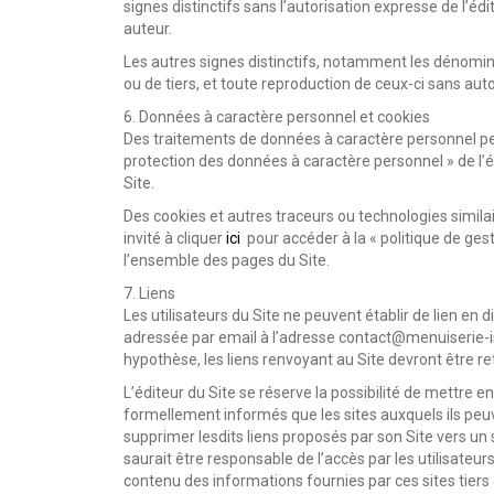
signes distinctifs sans l’autorisation expresse de l’édi
auteur.
Les autres signes distinctifs, notamment les dénomin
ou de tiers, et toute reproduction de ceux-ci sans au
6. Données à caractère personnel et cookies
Des traitements de données à caractère personnel peuve
protection des données à caractère personnel » de l’é
Site.
Des cookies et autres traceurs ou technologies similaire
invité à cliquer
ici
pour accéder à la « politique de gest
l’ensemble des pages du Site.
7. Liens
Les utilisateurs du Site ne peuvent établir de lien en 
adressée par email à l’adresse contact@menuiserie-iso
hypothèse, les liens renvoyant au Site devront être re
L’éditeur du Site se réserve la possibilité de mettre e
formellement informés que les sites auxquels ils peuven
supprimer lesdits liens proposés par son Site vers un 
saurait être responsable de l’accès par les utilisateurs
contenu des informations fournies par ces sites tiers o